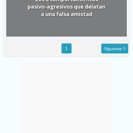
pasivo-agresivos que delatan
a una falsa amistad
1
Siguiente