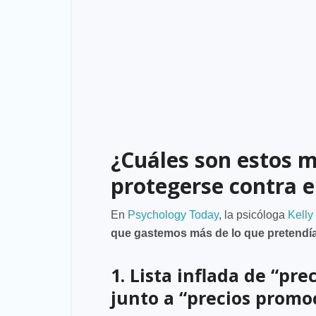
¿Cuáles son estos 
protegerse contra e
En
Psychology Today
, la psicóloga
Kelly
que gastemos más de lo que pretend
1. Lista inflada de “pr
junto a “precios promoc