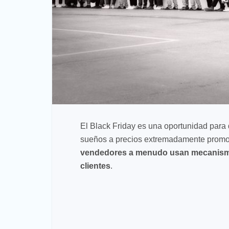
El Black Friday es una oportunidad par
sueños a precios extremadamente promoc
vendedores a menudo usan mecanismos
clientes
.