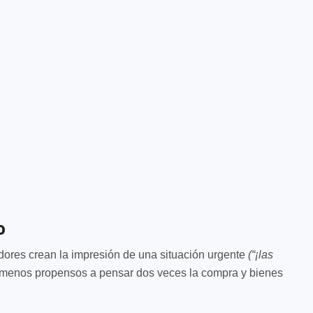
o
dedores crean la impresión de una situación urgente
(“¡las
menos propensos a pensar dos veces la compra y bienes