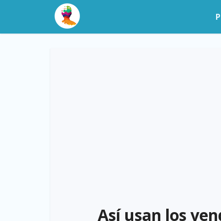
P
Así usan los ve