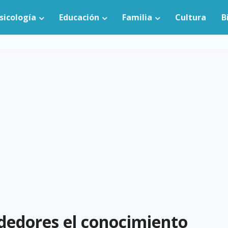
sicología
Educación
Familia
Cultura
B
ndedores el conocimiento