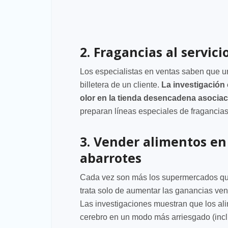
2. Fragancias al servic
Los especialistas en ventas saben que u
billetera de un cliente.
La investigación
olor en la tienda desencadena asociac
preparan líneas especiales de fragancias
3. Vender alimentos en
abarrotes
Cada vez son más los supermercados que
trata solo de aumentar las ganancias vend
Las investigaciones muestran que los al
cerebro en un modo más arriesgado (inclu