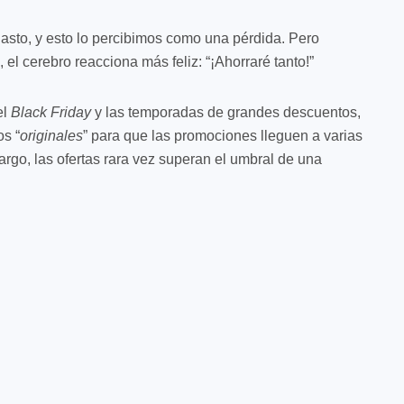
gasto, y esto lo percibimos como una pérdida. Pero
el cerebro reacciona más feliz: “¡Ahorraré tanto!”
el
Black Friday
y las temporadas de grandes descuentos,
os “
originales
” para que las promociones lleguen a varias
argo, las ofertas rara vez superan el umbral de una