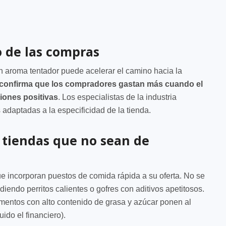
io de las compras
n aroma tentador puede acelerar el camino hacia la
 confirma que los compradores gastan más cuando el
iones positivas
. Los especialistas de la industria
 adaptadas a la especificidad de la tienda.
 tiendas que no sean de
 incorporan puestos de comida rápida a su oferta. No se
iendo perritos calientes o gofres con aditivos apetitosos.
imentos con alto contenido de grasa y azúcar ponen al
ido el financiero).