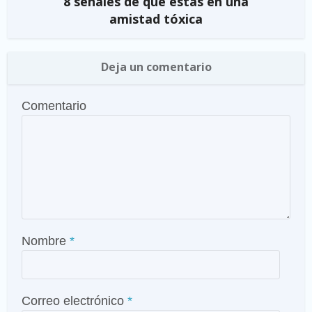
8 señales de que estás en una
amistad tóxica
Deja un comentario
Comentario
Nombre
*
Correo electrónico
*